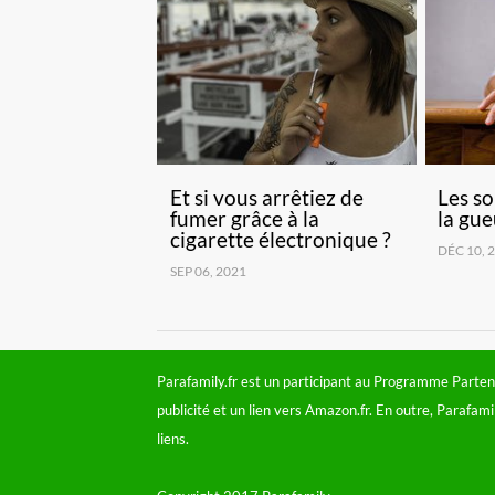
Et si vous arrêtiez de
Les so
fumer grâce à la
la gue
cigarette électronique ?
DÉC 10, 
SEP 06, 2021
Parafamily.fr est un participant au Programme Parten
publicité et un lien vers Amazon.fr. En outre, Parafam
liens.