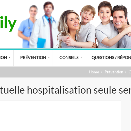
ION
PRÉVENTION
CONSEILS
QUESTIONS / RÉPON
Home
/
Prévention
/
Q
uelle hospitalisation seule sen