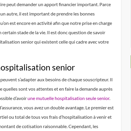
taire peut demander un apport financier important. Parce
un autre, il est important de prendre les bonnes
u’on est encore en activité afin que notre prise en charge
 certain stade de la vie. Il est donc question de savoir
talisation senior qui existent celle qui cadre avec votre
ospitalisation senior
 peuvent s’adapter aux besoins de chaque souscripteur. Il
e quelles sont vos attentes et en faire la demande auprès
ossible d’avoir
une mutuelle hospitalisation seule senior
.
 d’assurance, vous avez un double avantage. Le premier est
iel ou total de tous vos frais d’hospitalisation à venir et
 montant de cotisation raisonnable. Cependant, les