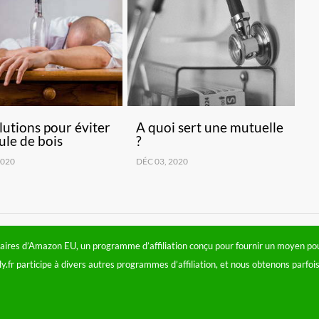
lutions pour éviter
A quoi sert une mutuelle
ule de bois
?
2020
DÉC 03, 2020
aires d’Amazon EU, un programme d’affiliation conçu pour fournir un moyen pour
ily.fr participe à divers autres programmes d’affiliation, et nous obtenons parf