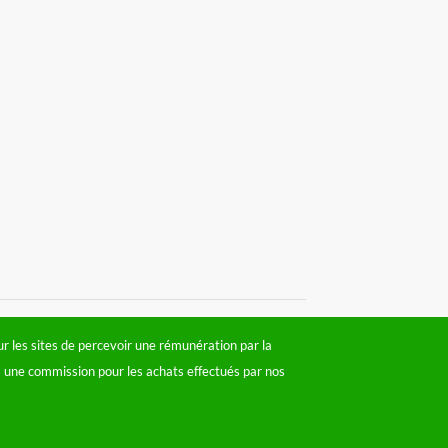
 les sites de percevoir une rémunération par la
ois une commission pour les achats effectués par nos